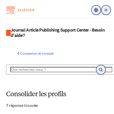
Choose regi
Menu
Journal Article Publishing Support Center - Besoin
d'aide?
Connexion et compte
Rechercher
Recherch
Consolider les profils
7 réponse trouvée