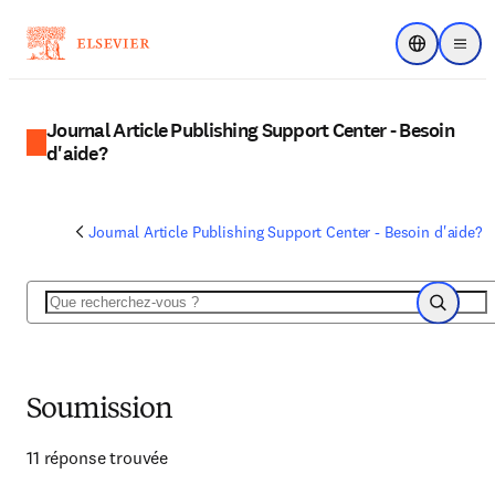
Choose regi
Menu
Journal Article Publishing Support Center - Besoin
d'aide?
Journal Article Publishing Support Center - Besoin d'aide?
Rechercher
Recherch
Soumission
11 réponse trouvée