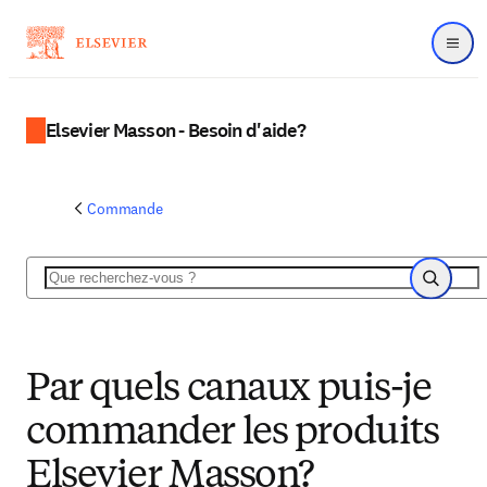
Menu
Elsevier Masson - Besoin d'aide?
Commande
Rechercher
Recherch
Par quels canaux puis-je
commander les produits
Elsevier Masson?