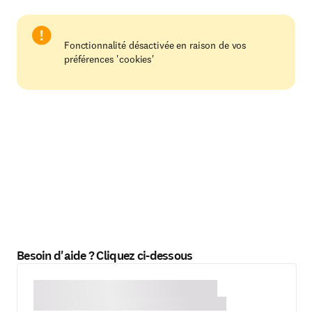
Fonctionnalité désactivée en raison de vos
préférences 'cookies'
Besoin d'aide ? Cliquez ci-dessous