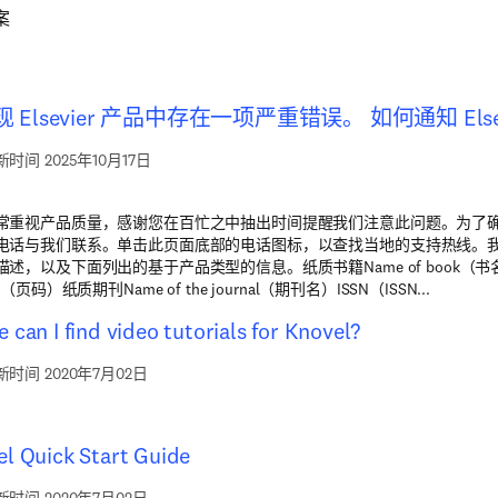
案
 Elsevier 产品中存在一项严重错误。 如何通知 Else
时间 2025年10月17日
常重视产品质量，感谢您在百忙之中抽出时间提醒我们注意此问题。为了
电话与我们联系。单击此页面底部的电话图标，以查找当地的支持热线。
述，以及下面列出的基于产品类型的信息。纸质书籍Name of book（书名）IS
r（页码）纸质期刊Name of the journal（期刊名）ISSN（ISSN...
 can I find video tutorials for Knovel?
时间 2020年7月02日
l Quick Start Guide