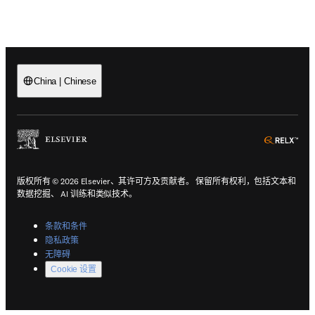
China
|
Chinese
(
在新选项卡或窗口中打开
)
(
在
版权所有 © 2026 Elsevier、其许可方及贡献者。 保留所有权利，包括文本和
数据挖掘、 AI 训练和类似技术。
(
在新选项卡或窗口中打开
)
条款和条件
(
在新选项卡或窗口中打开
)
隐私政策
(
在新选项卡或窗口中打开
)
无障碍
Cookie 设置